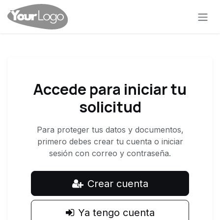
Ir al contenido
Accede para iniciar tu
solicitud
Para proteger tus datos y documentos,
primero debes crear tu cuenta o iniciar
sesión con correo y contraseña.
Crear cuenta
Ya tengo cuenta