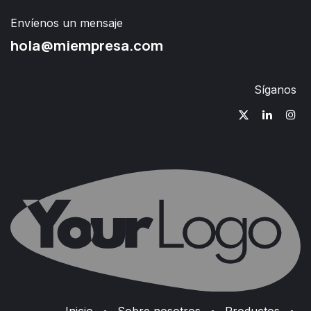
Envíenos un mensaje
hola@miempresa.com
Síganos